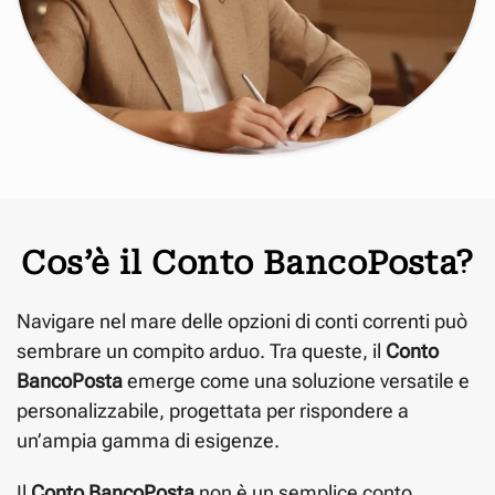
Cos’è il Conto BancoPosta?
Navigare nel mare delle opzioni di conti correnti può
sembrare un compito arduo. Tra queste, il
Conto
BancoPosta
emerge come una soluzione versatile e
personalizzabile, progettata per rispondere a
un’ampia gamma di esigenze.
Il
Conto BancoPosta
non è un semplice conto