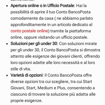
Apertura online o in Ufficio Postale
: Hai la
possibilità di aprire il tuo Conto BancoPosta
comodamente da casa ( ne abbiamo parlato
approfonditamente in un articolo dedicato al
conto postale online
) tramite la piattaforma
online, oppure visitando un ufficio postale.
Soluzioni per gli under 30
: Con soluzioni mirate
per gli under 30, il Conto BancoPosta si dimostra
attento alle esigenze dei giovani clienti, offrendo
loro opzioni adatte alle loro necessità e al loro
stile di vita.
Varietà di opzioni
: Il Conto BancoPosta offre
diverse opzioni tra cui scegliere, tra cui Start
Giovani, Start, Medium e Plus, consentendo a
ciascuno di trovare la soluzione più adatta alle
proprie esigenze.