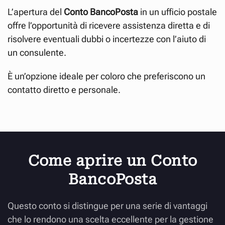
L’apertura del
Conto BancoPosta
in un ufficio postale
offre l’opportunità di ricevere assistenza diretta e di
risolvere eventuali dubbi o incertezze con l’aiuto di
un consulente.
È un’opzione ideale per coloro che preferiscono un
contatto diretto e personale.
Come aprire un Conto
BancoPosta
Questo conto si distingue per una serie di vantaggi
che lo rendono una scelta eccellente per la gestione