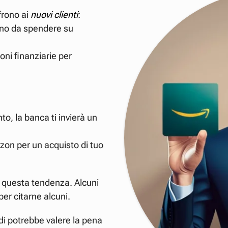
frono ai
nuovi clienti
:
ono da spendere su
oni finanziarie per
to, la banca ti invierà un
zon per un acquisto di tuo
 questa tendenza. Alcuni
 per citarne alcuni.
ndi potrebbe valere la pena