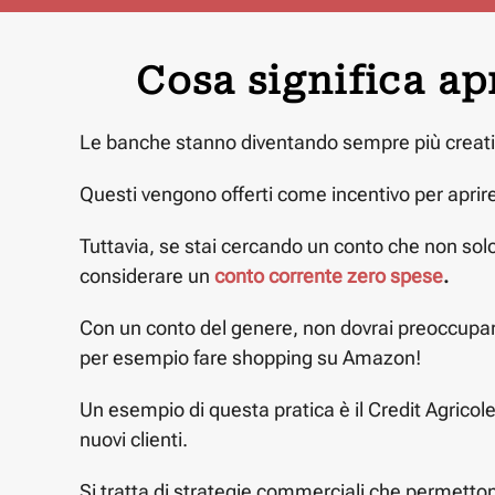
Cosa significa a
Le banche stanno diventando sempre più creative n
Questi vengono offerti come incentivo per aprir
Tuttavia, se stai cercando un conto che non solo
considerare un
conto corrente zero spese
.
Con un conto del genere, non dovrai preoccupart
per esempio fare shopping su Amazon!
Un esempio di questa pratica è il Credit Agrico
nuovi clienti.
Si tratta di strategie commerciali che permetton