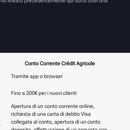
ti ho linkato precedentemente qui sotto trovi una
Conto Corrente Crédit Agricole
Tramite app o browser
Fino a 200€ per i nuovi clienti
Apertura di un conto corrente online,
richiesta di una carta di debito Visa
collegata al conto, apertura di un conto
e
deposito, effettuazione di un acquisto con