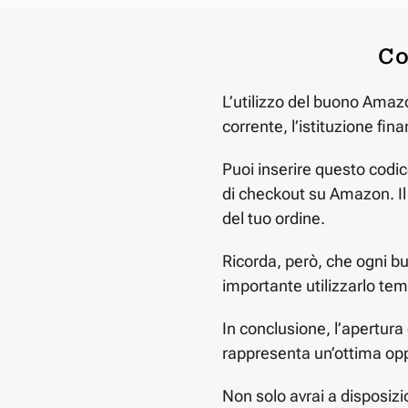
Co
L’utilizzo del buono Amazo
corrente, l’istituzione fina
Puoi inserire questo cod
di checkout su Amazon. Il 
del tuo ordine.
Ricorda, però, che ogni b
importante utilizzarlo te
In conclusione, l’apertura
rappresenta un’ottima opp
Non solo avrai a disposiz