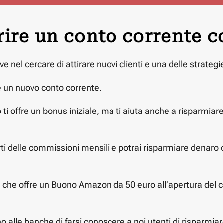
prire un conto corrente
el cercare di attirare nuovi clienti e una delle strategie
e un nuovo conto corrente.
 ti offre un bonus iniziale, ma ti aiuta anche a risparmia
i delle commissioni mensili e potrai risparmiare denaro 
le che offre un Buono Amazon da 50 euro all’apertura del 
o alle banche di farsi conoscere a noi utenti di risparmi