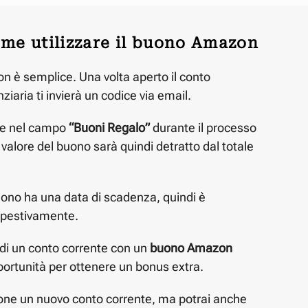
me utilizzare il buono Amazon
n è semplice. Una volta aperto il conto
nziaria ti invierà un codice via email.
ice nel campo
“Buoni Regalo”
durante il processo
valore del buono sarà quindi detratto dal totale
uono ha una data di scadenza, quindi è
mpestivamente.
 di un conto corrente con un
buono Amazon
ortunità per ottenere un bonus extra.
ione un nuovo conto corrente, ma potrai anche