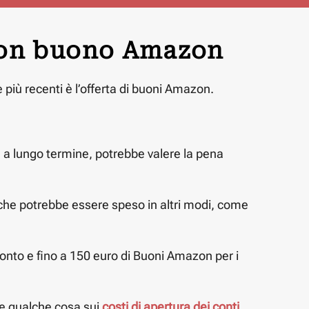
 con buono Amazon
 più recenti è l’offerta di buoni Amazon.
re a lungo termine, potrebbe valere la pena
che potrebbe essere speso in altri modi, come
conto e fino a 150 euro di Buoni Amazon per i
are qualche cosa sui
costi di apertura dei conti