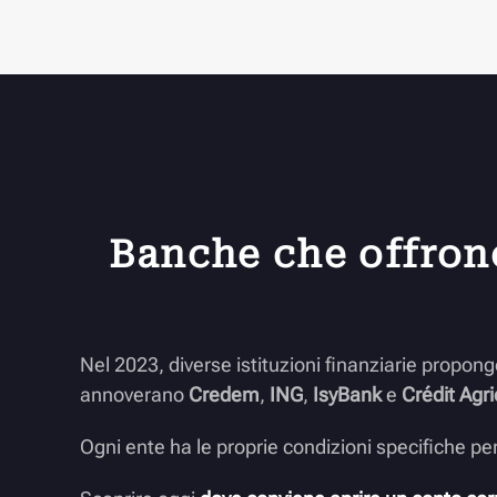
Banche che offron
Nel 2023, diverse istituzioni finanziarie propon
annoverano
Credem
,
ING
,
IsyBank
e
Crédit Agri
Ogni ente ha le proprie condizioni specifiche per 