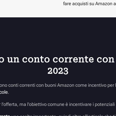
fare acquisti su Amazon a
o un conto corrente co
2023
gono conti correnti con buoni Amazon come incentivo per l
cole
.
l’offerta, ma l’obiettivo comune è incentivare i potenziali 