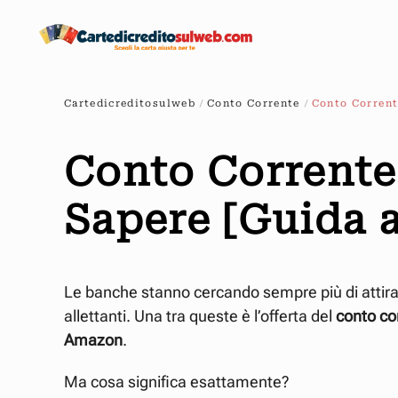
Passa
al
contenuto
Cartedicreditosulweb
Conto Corrente
Conto Corrent
principale
Conto Corrente
Sapere [Guida a
Le banche stanno cercando sempre più di attirar
allettanti. Una tra queste è l’offerta del
conto co
Amazon
.
Ma cosa significa esattamente?