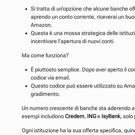
Si tratta di un’opzione che alcune banche of
aprendo un conto corrente, riceverai un bu
Amazon.
Questa è una mossa strategica delle istituzi
incentivare l’apertura di nuovi conti.
Ma come funziona?
È piuttosto semplice. Dopo aver aperto il con
codice via email.
Questo codice può essere utilizzato su Ama
gradimento.
Un numero crescente di banche sta aderendo a
esempi includono
Credem
,
ING
e
IsyBank
, solo
Ogni istituzione ha la sua offerta specifica, qui