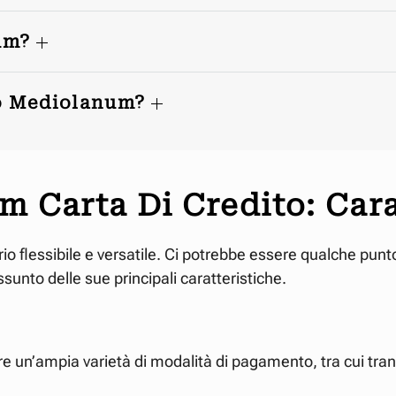
num?
ito Mediolanum?
 Carta Di Credito: Cara
o flessibile e versatile. Ci potrebbe essere qualche punto 
sunto delle sue principali caratteristiche.
re un’ampia varietà di modalità di pagamento, tra cui tra