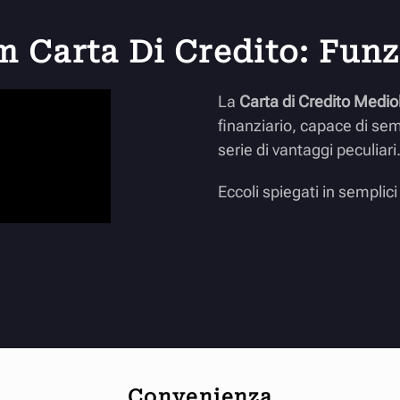
Carta Di Credito: Funzi
La
Carta di Credito Medi
finanziario, capace di sem
serie di vantaggi peculiari
Eccoli spiegati in semplic
Convenienza