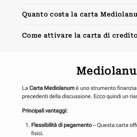
Quanto costa la carta Mediola
Come attivare la carta di cred
Mediolanum
La
Carta Mediolanum
è uno strumento finanziari
precedenti della discussione. Ecco quindi un rias
Principali vantaggi:
Flessibilità di pagamento
– Questa carta off
fisici.