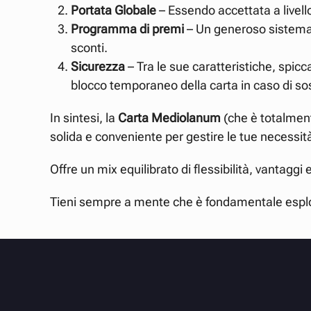
Portata Globale
– Essendo accettata a livel
Programma di premi
– Un generoso sistema d
sconti.
Sicurezza
– Tra le sue caratteristiche, spicc
blocco temporaneo della carta in caso di sos
In sintesi, la
Carta Mediolanum
(che è totalment
solida e conveniente per gestire le tue necessità
Offre un mix equilibrato di flessibilità, vantag
Tieni sempre a mente che è fondamentale esplorar