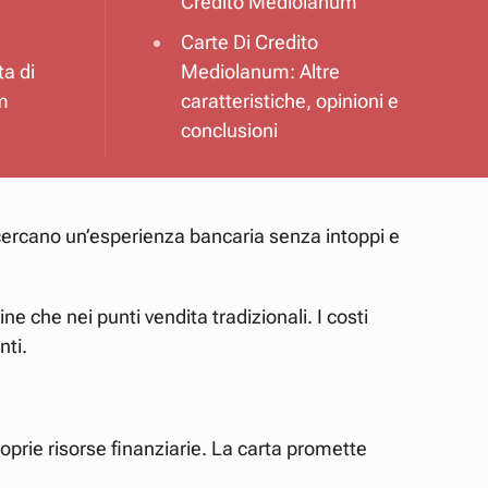
Credito Mediolanum
Carte Di Credito
ta di
Mediolanum: Altre
m
caratteristiche, opinioni e
conclusioni
 cercano un’esperienza bancaria senza intoppi e
ne che nei punti vendita tradizionali. I costi
nti.
 proprie risorse finanziarie. La carta promette