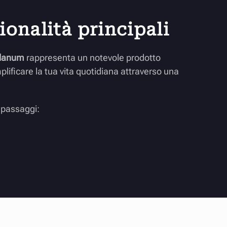
onalità principali
olanum
rappresenta un notevole prodotto
plificare la tua vita quotidiana attraverso una
.
i passaggi: