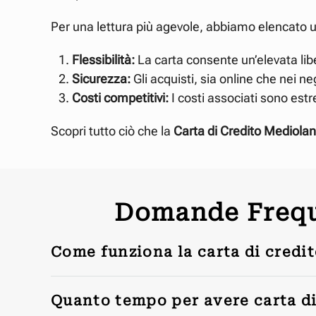
Per una lettura più agevole, abbiamo elencato 
Flessibilità:
La carta consente un’elevata libe
Sicurezza:
Gli acquisti, sia online che nei ne
Costi competitivi:
I costi associati sono est
Scopri tutto ciò che la
Carta di Credito Mediol
Domande Freque
Come funziona la carta di cred
Quanto tempo per avere carta d