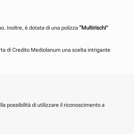
po. Inoltre, è dotata di una polizza
“Multirischi”
arta di Credito Mediolanum una scelta intrigante
la possibilità di utilizzare il riconoscimento a