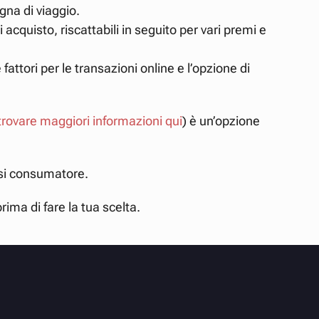
gna di viaggio.
cquisto, riscattabili in seguito per vari premi e
attori per le transazioni online e l’opzione di
trovare maggiori informazioni qui
)
è un’opzione
iasi consumatore.
ima di fare la tua scelta.