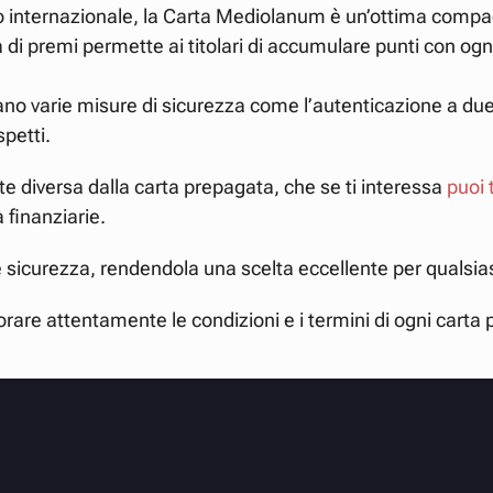
lo internazionale, la Carta Mediolanum è un’ottima compa
i premi permette ai titolari di accumulare punti con ogni a
ano varie misure di sicurezza come l’autenticazione a due f
petti.
e diversa dalla carta prepagata, che se ti interessa
puoi 
 finanziarie.
gi e sicurezza, rendendola una scelta eccellente per quals
e attentamente le condizioni e i termini di ogni carta pr