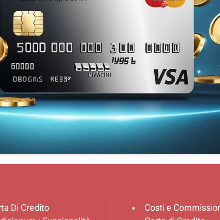
ta Di Credito
Costi e Commission