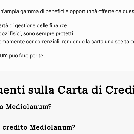
un’ampia gamma di benefici e opportunità offerte da ques
rtà di gestione delle finanze.
gozi fisici, sono sempre protetti.
remamente concorrenziali, rendendo la carta una scelta 
anum
può fare per te.
nti sulla Carta di Cre
ito Mediolanum?
i credito Mediolanum?