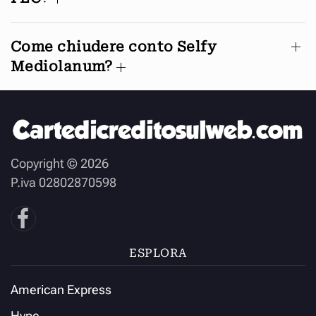
Come chiudere conto Selfy
Mediolanum?
Copyright ©
2026
P.iva 02802870598
ESPLORA
American Express
Hype