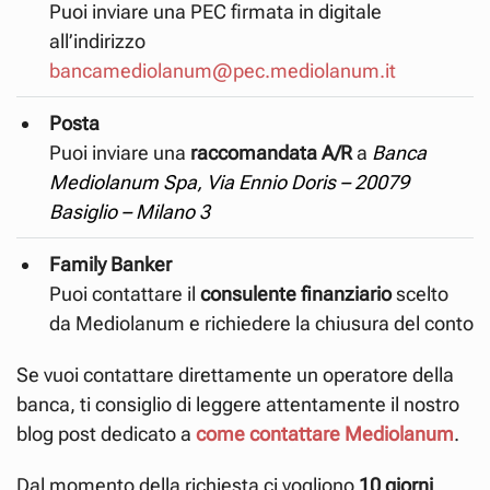
Puoi inviare una PEC firmata in digitale
all’indirizzo
bancamediolanum@pec.mediolanum.it
Posta
Puoi inviare una
raccomandata A/R
a
Banca
Mediolanum Spa, Via Ennio Doris – 20079
Basiglio – Milano 3
Family Banker
Puoi contattare il
consulente finanziario
scelto
da Mediolanum e richiedere la chiusura del conto
Se vuoi contattare direttamente un operatore della
banca, ti consiglio di leggere attentamente il nostro
blog post dedicato a
come contattare Mediolanum
.
Dal momento della richiesta ci vogliono
10 giorni