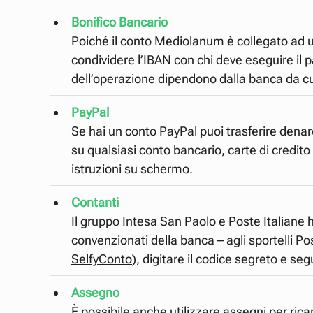
Bonifico Bancario
Poiché il conto Mediolanum è collegato ad
condividere l’IBAN con chi deve eseguire il 
dell’operazione dipendono dalla banca da cu
PayPal
Se hai un conto PayPal puoi trasferire denaro
su qualsiasi conto bancario, carte di credito
istruzioni su schermo.
Contanti
Il gruppo Intesa San Paolo e Poste Italiane h
convenzionati della banca – agli sportelli Pos
SelfyConto
), digitare il codice segreto e s
Assegno
È possibile anche utilizzare assegni per rica