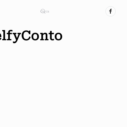
SelfyConto