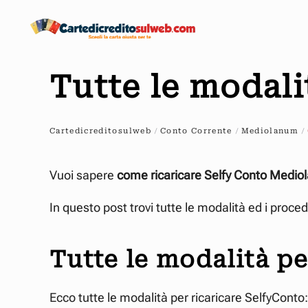
Passa
al
contenuto
Tutte le modali
principale
Cartedicreditosulweb
Conto Corrente
Mediolanum
Vuoi sapere
come ricaricare Selfy Conto Medi
In questo post trovi tutte le modalità ed i proced
Tutte le modalità pe
Ecco tutte le modalità per ricaricare SelfyConto: