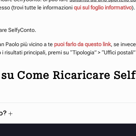
sso (trovi tutte le informazioni
qui sul foglio informativo
)
care SelfyConto.
an Paolo più vicino a te
puoi farlo da questo link
, se invece
isultati principali, premi su “Tipologia” > “Uffici postali” p
su Come Ricaricare Sel
to?