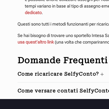
tempi variano in base al tipo di assegno eme
dedicato
.
Questi sono tutti i metodi funzionanti per ricari
Se hai bisogno di trovare uno sportello Intesa S
usa quest’altro link
(una volta che compariranno i r
Domande Frequenti 
Come ricaricare SelfyConto?
Come versare contati SelfyCon