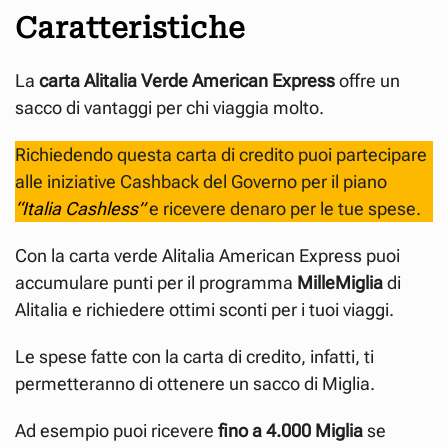
Caratteristiche
La
carta Alitalia Verde American Express
offre un
sacco di vantaggi per chi viaggia molto.
Richiedendo questa carta di credito puoi partecipare
alle iniziative Cashback del Governo per il piano
“Italia Cashless”
e ricevere denaro per le tue spese.
Con la carta verde Alitalia American Express puoi
accumulare punti per il programma
MilleMiglia
di
Alitalia e richiedere ottimi sconti per i tuoi viaggi.
Le spese fatte con la carta di credito, infatti, ti
permetteranno di ottenere un sacco di Miglia.
Ad esempio puoi ricevere
fino a 4.000 Miglia
se