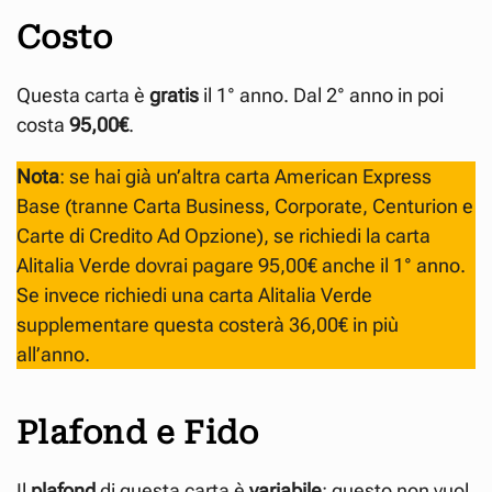
Costo
Questa carta è
gratis
il 1° anno. Dal 2° anno in poi
costa
95,00€
.
Nota
: se hai già un’altra carta American Express
Base (tranne Carta Business, Corporate, Centurion e
Carte di Credito Ad Opzione), se richiedi la carta
Alitalia Verde dovrai pagare 95,00€ anche il 1° anno.
Se invece richiedi una carta Alitalia Verde
supplementare questa costerà 36,00€ in più
all’anno.
Plafond e Fido
Il
plafond
di questa carta è
variabile
: questo non vuol