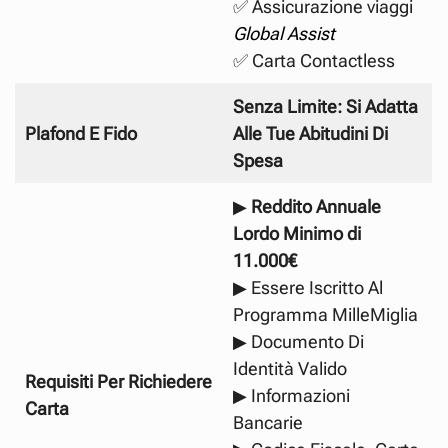
✅ Assicurazione viaggi
Global Assist
✅ Carta Contactless
Senza Limite: Si Adatta
Plafond E Fido
Alle Tue Abitudini Di
Spesa
▶
Reddito Annuale
Lordo Minimo di
11.000€
▶ Essere Iscritto Al
Programma MilleMiglia
▶ Documento Di
Identità Valido
Requisiti Per Richiedere
▶ Informazioni
Carta
Bancarie