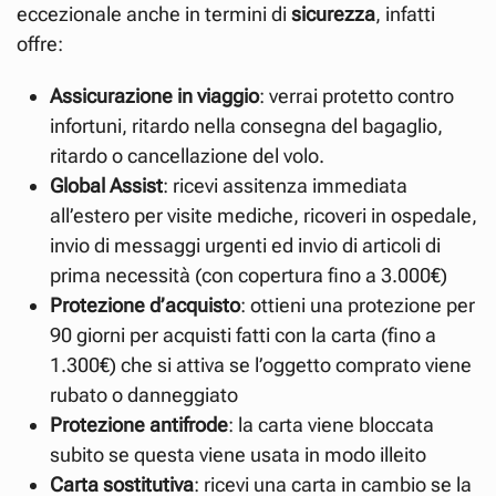
eccezionale anche in termini di
sicurezza
, infatti
offre:
Assicurazione in viaggio
: verrai protetto contro
infortuni, ritardo nella consegna del bagaglio,
ritardo o cancellazione del volo.
Global Assist
: ricevi assitenza immediata
all’estero per visite mediche, ricoveri in ospedale,
invio di messaggi urgenti ed invio di articoli di
prima necessità (con copertura fino a 3.000€)
Protezione d’acquisto
: ottieni una protezione per
90 giorni per acquisti fatti con la carta (fino a
1.300€) che si attiva se l’oggetto comprato viene
rubato o danneggiato
Protezione antifrode
: la carta viene bloccata
subito se questa viene usata in modo illeito
Carta sostitutiva
: ricevi una carta in cambio se la