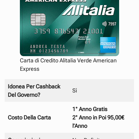
Carta di Credito Alitalia Verde American
Express
Idonea Per Cashback
Sì
Del Governo?
1° Anno Gratis
Costo
Della Carta
2° Anno in Poi 95,00€
l’Anno