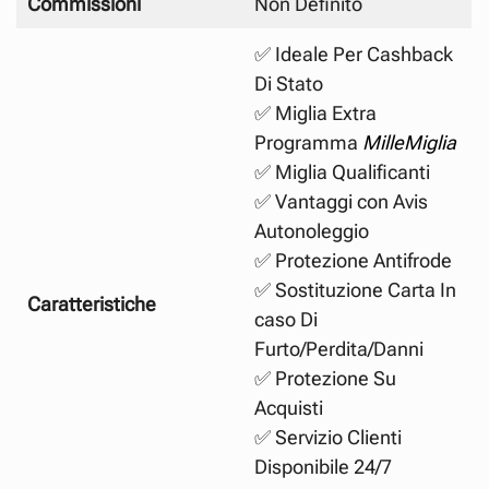
Commissioni
Non Definito
✅ Ideale Per Cashback
Di Stato
✅ Miglia Extra
Programma
MilleMiglia
✅ Miglia Qualificanti
✅ Vantaggi con Avis
Autonoleggio
✅ Protezione Antifrode
✅ Sostituzione Carta In
Caratteristiche
caso Di
Furto/Perdita/Danni
✅ Protezione Su
Acquisti
✅ Servizio Clienti
Disponibile 24/7