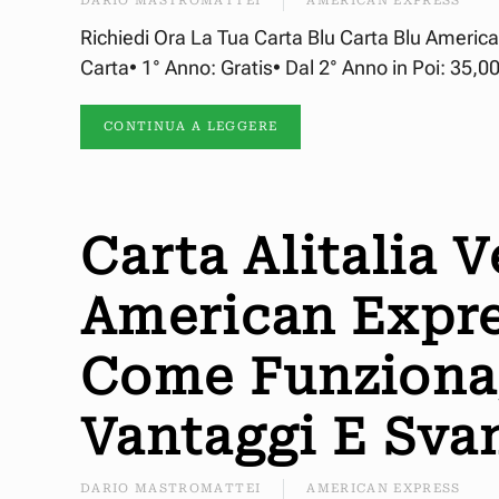
DARIO MASTROMATTEI
AMERICAN EXPRESS
Richiedi Ora La Tua Carta Blu Carta Blu Americ
Carta• 1° Anno: Gratis• Dal 2° Anno in Poi: 35,
CONTINUA A LEGGERE
Carta Alitalia 
American Expre
Come Funziona,
Vantaggi E Sva
DARIO MASTROMATTEI
AMERICAN EXPRESS