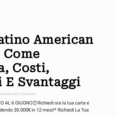
latino American
: Come
, Costi,
i E Svantaggi
AMERICAN EXPRESS
AL 6 GIUGNO⏰Richiedi ora la tua carta e
ndendo 30.000€ in 12 mesi!* Richiedi La Tua