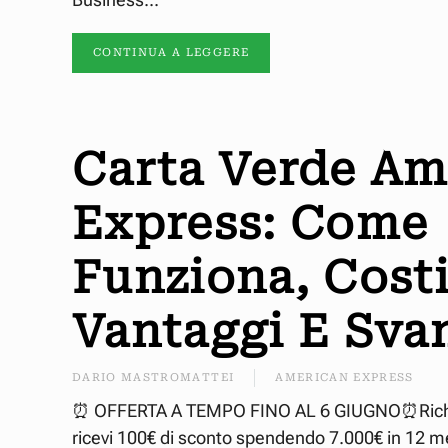
CONTINUA A LEGGERE
Carta Verde Am
Express: Come
Funziona, Costi
Vantaggi E Sva
DARIO MASTROMATTEI
AMERICAN EXPRESS
⏰ OFFERTA A TEMPO FINO AL 6 GIUGNO⏰Richied
ricevi 100€ di sconto spendendo 7.000€ in 12 me