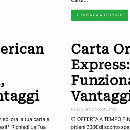
CONTINUA A LEGGERE
erican
Carta O
Express
,
Funziona
ntaggi
Vantaggi
DARIO MASTROMATTEI
i ora la tua carta e
⏰ OFFERTA A TEMPO FINO 
si!* Richiedi La Tua
ottieni 200€ di sconto sp