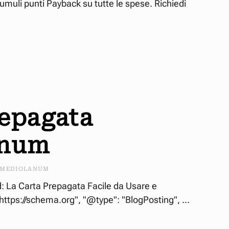
umuli punti Payback su tutte le spese. Richiedi
repagata
anum
MEDIOLANUM
 La Carta Prepagata Facile da Usare e
https://schema.org", "@type": "BlogPosting", ...