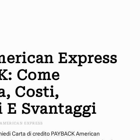
merican Express
K: Come
, Costi,
i E Svantaggi
AMERICAN EXPRESS
edi Carta di credito PAYBACK American