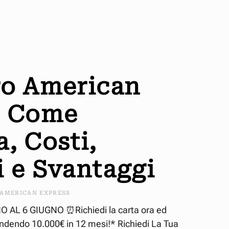
ro American
: Come
, Costi,
 e Svantaggi
AMERICAN EXPRESS
AL 6 GIUGNO ⏰Richiedi la carta ora ed
endendo 10.000€ in 12 mesi!* Richiedi La Tua