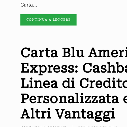
Carta...
CONTINUA A LEGGERE
Carta Blu Amer
Express: Cashb
Linea di Credit
Personalizzata 
Altri Vantaggi