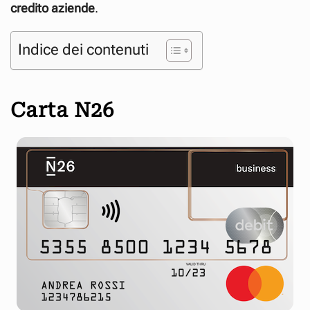
credito aziende
.
Indice dei contenuti
Carta N26