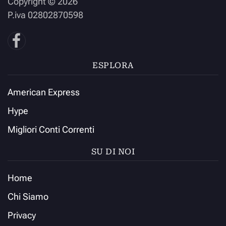
Copyright ©
2026
P.iva 02802870598
ESPLORA
American Express
Hype
Migliori Conti Correnti
SU DI NOI
Home
Chi Siamo
Privacy